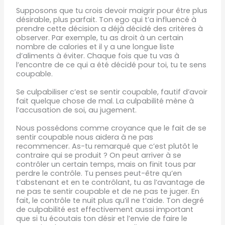
Supposons que tu crois devoir maigrir pour être plus
désirable, plus parfait. Ton ego qui t’a influencé à
prendre cette décision a déjà décidé des critères à
observer. Par exemple, tu as droit à un certain
nombre de calories et il y a une longue liste
d’aliments à éviter. Chaque fois que tu vas à
l’encontre de ce qui a été décidé pour toi, tu te sens
coupable.
Se culpabiliser c’est se sentir coupable, fautif d’avoir
fait quelque chose de mal. La culpabilité
mène à
l’accusation de soi, au
jugement
.
Nous possédons comme croyance que le fait de
se
sentir coupable
nous aidera à ne pas
recommencer. As-tu remarqué que c’est plutôt le
contraire qui se produit ? On peut arriver à se
contrôler un certain temps, mais on finit tous par
perdre le contrôle. Tu penses peut-être qu’en
t’abstenant et en te contrôlant, tu as l’avantage de
ne pas te sentir coupable et de ne pas te juger. En
fait, le contrôle te nuit plus qu’il ne t’aide. Ton degré
de culpabilité est effectivement aussi important
que si tu écoutais ton désir et l’envie de faire le