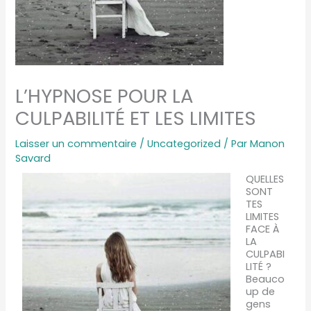
L’HYPNOSE POUR LA
CULPABILITÉ ET LES LIMITES
Laisser un commentaire
/
Uncategorized
/ Par
Manon
Savard
QUELLES
SONT
TES
LIMITES
FACE À
LA
CULPABI
LITÉ ?
Beauco
up de
gens