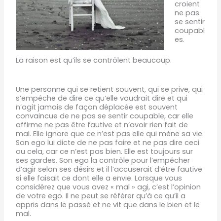
croient
ne pas
se sentir
coupabl
es.
La raison est qu’ils se contrôlent b
eaucoup.
Une personne qui se retient souvent, qui se prive, qui
s’empêche de dire ce qu’elle voudrait dire et qui
n’agit jamais de façon déplacée est souvent
convaincue de ne pas se sentir coupable, car elle
affirme ne pas être fautive et n’avoir rien fait de
mal. Elle ignore que ce n’est pas elle qui mène sa vie.
Son ego lui dicte de ne pas faire et ne pas dire ceci
ou cela, car ce n’est pas bien. Elle est toujours sur
ses gardes. Son ego la contrôle pour l’empêcher
d’agir selon ses désirs et il l’accuserait d’être fautive
si elle faisait ce dont elle a envie. Lorsque vous
considérez que vous avez « mal » agi, c’est l’opinion
de votre ego. Il ne peut se référer qu’à ce qu’il a
appris dans le passé et ne vit que dans le bien et le
mal.