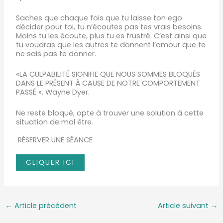
Saches que chaque fois que tu laisse ton ego
décider pour toi, tu n’écoutes pas tes vrais besoins.
Moins tu les écoute, plus tu es frustré. C’est ainsi que
tu voudras que les autres te donnent l’amour que te
ne sais pas te donner.
«LA CULPABILITÉ SIGNIFIE QUE NOUS SOMMES BLOQUÉS
DANS LE PRÉSENT À CAUSE DE NOTRE COMPORTEMENT
PASSÉ ».
Wayne Dyer.
Ne reste bloqué, opte à trouver une solution à cette
situation de mal être.
RÉSERVER UNE SÉANCE
CLIQUER ICI
←
Article précédent
Article suivant
→