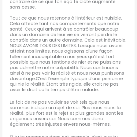
contraire de ce que ton ego te dicte augmente
sans cesse.
Tout ce que nous retenons à l’intérieur est nuisible.
Cela affecte tant nos comportements que notre
santé. Ceux qui arrivent à se contrôler beaucoup
dans un domaine de leur vie se verront perdre le
contrôle dans un autre domaine. Cela est inévitable.
NOUS AVONS TOUS DES LIMITES. Lorsque nous avons
atteint nos limites, nous agissons d’une façon
tellement inacceptable à nos yeux qu’il est fort
possible que nous tentions de nier et ne puissions
pas admettre notre culpabilité. Nous continuons
ainsi à ne pas voir la réalité et nous nous punissons
davantage.C’est l’exemple typique d’une personne
qui nie la réalité. Étant très rigide, elle croit ne pas
avoir le droit ou le temps d’être malade.
Le fait de ne pas vouloir se voir tels que nous
sommes indique un rejet de soi. Plus nous nions la
réalité, plus fort est le rejet et plus grandes sont les
exigences envers soi. Nous sommes donc
également très injustes envers nous-mêmes.
Si tu te reconnais dans cet exemple, c’est que tu