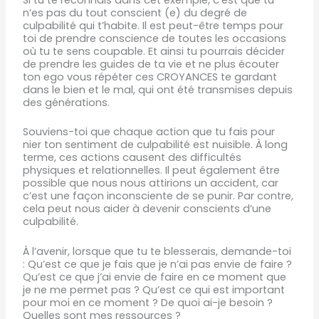
n’es pas du tout conscient (e) du degré de
culpabilité qui t’habite. Il est peut-être temps pour
toi de prendre conscience de toutes les occasions
où tu te sens coupable. Et ainsi tu pourrais décider
de prendre les guides de ta vie et ne plus écouter
ton ego vous répéter ces CROYANCES te gardant
dans le bien et le mal, qui ont été transmises depuis
des générations.
Souviens-toi que chaque action que tu fais pour
nier ton
sentiment de culpabilité
est nuisible. À long
terme, ces actions causent des difficultés
physiques et relationnelles. Il peut également être
possible que nous nous attirions un accident, car
c’est une façon inconsciente de se punir. Par contre,
cela peut nous aider à devenir conscients d’une
culpabilité.
À l’avenir, lorsque que tu te blesserais, demande-toi
:
Qu’est ce que je fais que je n’ai pas envie de faire ?
Qu’est ce que j’ai envie de faire en ce moment que
je ne me permet pas ? Qu’est ce qui est important
pour moi en ce
moment ? De quoi ai-je besoin ?
Quelles sont mes ressources ?