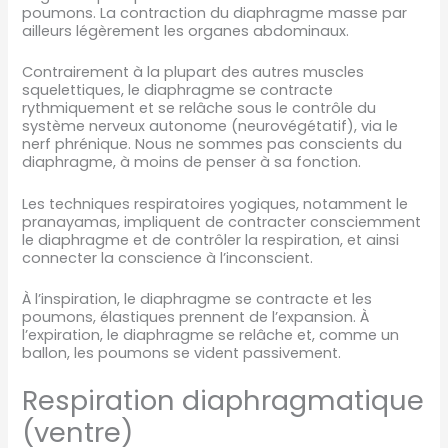
poumons. La contraction du diaphragme masse par
ailleurs légèrement les organes abdominaux.
Contrairement à la plupart des autres muscles
squelettiques, le diaphragme se contracte
rythmiquement et se relâche sous le contrôle du
système nerveux autonome (neurovégétatif), via le
nerf phrénique. Nous ne sommes pas conscients du
diaphragme, à moins de penser à sa fonction.
Les techniques respiratoires yogiques, notamment le
pranayamas, impliquent de contracter consciemment
le diaphragme et de contrôler la respiration, et ainsi
connecter la conscience à l’inconscient.
À l’inspiration, le diaphragme se contracte et les
poumons, élastiques prennent de l’expansion. À
l’expiration, le diaphragme se relâche et, comme un
ballon, les poumons se vident passivement.
Respiration diaphragmatique
(ventre)