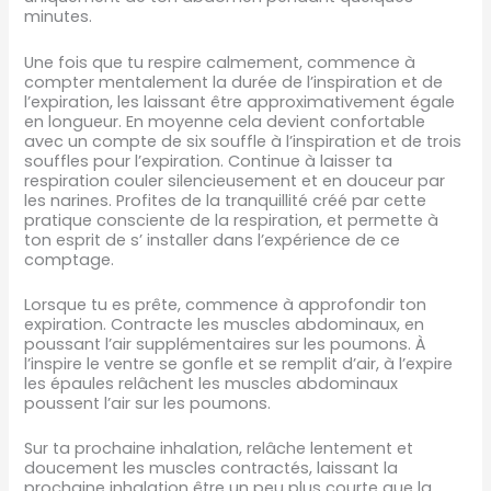
minutes.
Une fois que tu respire calmement, commence à
compter mentalement la durée de l’inspiration et de
l’expiration, les laissant être approximativement égale
en longueur. En moyenne cela devient confortable
avec un compte de six souffle à l’inspiration et de trois
souffles pour l’expiration. Continue à laisser ta
respiration couler silencieusement et en douceur par
les narines. Profites de la tranquillité créé par cette
pratique consciente de la respiration, et permette à
ton esprit de s’ installer dans l’expérience de ce
comptage.
Lorsque tu es prête, commence à approfondir ton
expiration. Contracte les muscles abdominaux, en
poussant l’air supplémentaires sur les poumons. À
l’inspire le ventre se gonfle et se remplit d’air, à l’expire
les épaules relâchent les muscles abdominaux
poussent l’air sur les poumons.
Sur ta prochaine inhalation, relâche lentement et
doucement les muscles contractés, laissant la
prochaine inhalation être un peu plus courte que la