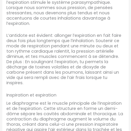
l’expiration stimule le système parasympathique.
Lorsque nous sommes sous pression, de pensées
stressantes, nous devenons plus tendus et nous
accentuons de courtes inhalations davantage à
l’expiration.
L’antidote est évident: allonger l’expiration en fait faire
deux fois plus longtemps que l’inhalation. Soutenir ce
mode de respiration pendant une minute ou deux et
ton rythme cardiaque ralentit, la pression artérielle
diminue, et tes muscles commencent à se détendre.
De plus : En soulignant l’expiration, tu permets la
décharge de toxines volatiles et de dioxyde de
carbone présent dans les poumons, laissant ainsi un
vide qui sera rempli avec de l’air frais lorsque tu
inspires.
Inspiration et expiration
Le diaphragme est le muscle principale de l’inspiration
et de l’expiration. Cette structure en forme un demi-
dôme sépare les cavités abdominale et thoracique. La
contraction du diaphragme augment le volume du
thorax, créant dans celui-ci une pression inspiratoire
négative qui aspire l’air extérieur dans la trachée et les