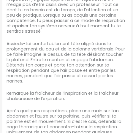
n’exige pas d’être assis avec un professeur. Tout ce
dont tu as besoin est du temps, de l’attention et un
peu de pratique. Lorsque tu as acquis une certaine
compétence, tu peux passer à ce mode de respiration
et apaiser ton système nerveux à tout moment tu te
sentiras stressé.
Assieds-toi confortablement tête aligné dans le
prolongement du cou et de la colonne vertébrale. Pour
ce faire imagine le dessus de ta tête désirant toucher
le plafond. Entre le menton et engage l’abdomen.
Détends ton corps et porte ton attention sur ta
respiration pendant que l’air passe et entre par les
narines, pendant que l’air passe et ressort par les
narines.
Remarque la fraîcheur de l’inspiration et la fraîcheur
chaleureuse de l’expiration.
Après quelques respirations, place une main sur ton
abdomen et l’autre sur ta poitrine, puis vérifier si ta
poitrine est en mouvement. Si c’est le cas, détends la
cage thoracique et concentre-toi sur la respiration
uniquement de ton abdomen pendant quelques