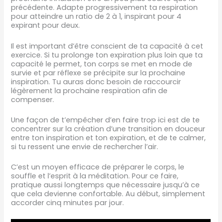
précédente. Adapte progressivement ta respiration
pour atteindre un ratio de 2 à 1, inspirant pour 4
expirant pour deux.
Il est important d’être conscient de ta capacité à cet
exercice. Si tu prolonge ton expiration plus loin que ta
capacité le permet, ton corps se met en mode de
survie et par réflexe se précipite sur la prochaine
inspiration. Tu auras donc besoin de raccourcir
légèrement la prochaine respiration afin de
compenser.
Une façon de t’empêcher d’en faire trop ici est de te
concentrer sur la création d’une transition en douceur
entre ton inspiration et ton expiration, et de te calmer,
si tu ressent une envie de rechercher l’air.
C’est un moyen efficace de préparer le corps, le
souffle et l’esprit à la méditation. Pour ce faire,
pratique aussi longtemps que nécessaire jusqu’à ce
que cela devienne confortable. Au début, simplement
accorder cinq minutes par jour.