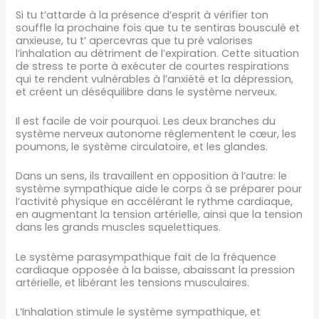
Si tu t’attarde à la présence d’esprit à vérifier ton
souffle la prochaine fois que tu te sentiras bousculé et
anxieuse, tu t’ apercevras que tu pré valorises
l’inhalation au détriment de l’expiration. Cette situation
de stress te porte à exécuter de courtes respirations
qui te rendent vulnérables à l’anxiété et la dépression,
et créent un déséquilibre dans le système nerveux.
Il est facile de voir pourquoi. Les deux branches du
système nerveux autonome réglementent le cœur, les
poumons, le système circulatoire, et les glandes.
Dans un sens, ils travaillent en opposition à l’autre: le
système sympathique aide le corps à se préparer pour
l’activité physique en accélérant le rythme cardiaque,
en augmentant la tension artérielle, ainsi que la tension
dans les grands muscles squelettiques.
Le système parasympathique fait de la fréquence
cardiaque opposée à la baisse, abaissant la pression
artérielle, et libérant les tensions musculaires.
L’Inhalation stimule le système sympathique, et