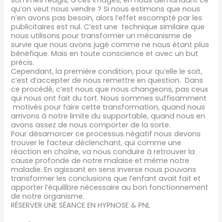
sommes réagis, à ces images, en nous demandant ce
qu’on veut nous vendre ? Si nous estimons que nous
n’en avons pas besoin, alors l’effet escompté par les
publicitaires est nul. C’est une technique similaire que
nous utilisons pour transformer un mécanisme de
survie que nous avons jugé comme ne nous étant plus
bénéfique. Mais en toute conscience et avec un but
précis.
Cependant, la première condition, pour qu’elle le soit,
c’est d’accepter de nous remettre en question. Dans
ce procédé, c’est nous que nous changeons, pas ceux
qui nous ont fait du tort. Nous sommes suffisamment
motivés pour faire cette transformation, quand nous
arrivons à notre limite du supportable, quand nous en
avons assez de nous comporter de la sorte.
Pour désamorcer ce processus négatif nous devons
trouver le facteur déclenchant, qui comme une
réaction en chaîne, va nous conduire à retrouver la
cause profonde de notre malaise et même notre
maladie. En agissant en sens inverse nous pouvons
transformer les conclusions que l’enfant avait fait et
apporter l’équilibre nécessaire au bon fonctionnement
de notre organisme.
RÉSERVER UNE SÉANCE EN HYPNOSE & PNL