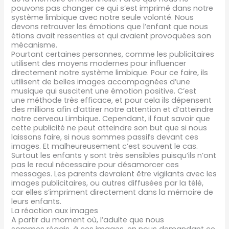
pouvons pas changer ce qui s’est imprimé dans notre
système limbique avec notre seule volonté. Nous
devons retrouver les émotions que l’enfant que nous
étions avait ressenties et qui avaient provoquées son
mécanisme.
Pourtant certaines personnes, comme les publicitaires
utilisent des moyens modernes pour influencer
directement notre système limbique. Pour ce faire, ils
utilisent de belles images accompagnées d’une
musique qui suscitent une émotion positive. C’est
une méthode très efficace, et pour cela ils dépensent
des millions afin d’attirer notre attention et d’atteindre
notre cerveau Limbique. Cependant, il faut savoir que
cette publicité ne peut atteindre son but que si nous
laissons faire, si nous sommes passifs devant ces
images. Et malheureusement c’est souvent le cas.
Surtout les enfants y sont très sensibles puisqu’ils n’ont
pas le recul nécessaire pour désamorcer ces
messages. Les parents devraient être vigilants avec les
images publicitaires, ou autres diffusées par la télé,
car elles s’impriment directement dans la mémoire de
leurs enfants.
La réaction aux images
A partir du moment où, l’adulte que nous