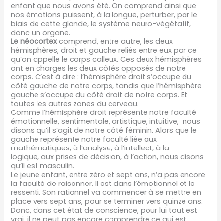
enfant que nous avons été. On comprend ainsi que
nos émotions puissent, à la longue, perturber, par le
biais de cette glande, le système neuro-végétatif,
donc un organe.
Le néocortex
comprend, entre autre, les deux
hémisphères, droit et gauche reliés entre eux par ce
qu’on appelle le corps calleux. Ces deux hémisphères
ont en charges les deux côtés opposés de notre
corps. C’est à dire : l’hémisphère droit s’occupe du
côté gauche de notre corps, tandis que l’hémisphère
gauche s’occupe du côté droit de notre corps. Et
toutes les autres zones du cerveau.
Comme l’hémisphère droit représente notre faculté
émotionnelle, sentimentale, artistique, intuitive, nous
disons qu’il s’agit de notre côté féminin. Alors que le
gauche représente notre faculté liée aux
mathématiques, à l’analyse, à l’intellect, à la
logique, aux prises de décision, à l’action, nous disons
qu’il est masculin.
Le jeune enfant, entre zéro et sept ans, n’a pas encore
la faculté de raisonner. Il est dans l’émotionnel et le
ressenti. Son rationnel va commencer à se mettre en
place vers sept ans, pour se terminer vers quinze ans.
Donc, dans cet état de conscience, pour lui tout est
vrai, il ne peut pas encore comprendre ce qui est