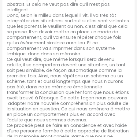
abstrait. Et cela ne veut pas dire qu’il n’est pas
intelligent.
Donc, selon le milieu dans lequel il vit, il va très tôt
interpréter des situations, surtout si elles sont violentes.
Que les parents le veuillent ou non, c’est ainsi que cela
se passe. Il va devoir mettre en place un mode de
comportement, qu’il va ensuite répéter chaque fois
qu’un événement similaire aura lieu. Et ce
comportement va s’imprimer dans son système
limbique, donc dans sa mémoire.
Ce qui veut dire, que même lorsqu’il sera devenu
adulte, il se comportera devant une situation, un tant
soit peu similaire, de façon automatique comme la
première fois. Ainsi, nous répétons un schéma ou un
schème, tant et aussi longtemps que nous n’aurons
pas été, dans notre mémoire émotionnelle
transformer la conclusion que l’enfant que nous étions
avait trouvé à l’époque. De cette façon nous pouvons
adapter notre nouvelle compréhension plus adulte de
la situation en question. Ce qui nous amènera à mettre
en place un comportement plus en accord avec
l’adulte que nous sommes devenus.
Ce procédé peut se faire en conscience et avec l’aide
d’une personne formée à cette approche de libération
de la mémoire émotionnelle. Parce que nous ne