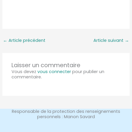
←
Article précédent
Article suivant
→
Laisser un commentaire
Vous devez
vous connecter
pour publier un
commentaire.
Responsable de la protection des renseignements
personnels : Manon Savard