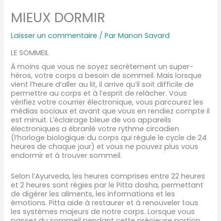
MIEUX DORMIR
Laisser un commentaire
/ Par
Manon Savard
LE SOMMEIL
À moins que vous ne soyez secrètement un super-
héros, votre corps a besoin de sommeil. Mais lorsque
vient l’heure d’aller au lit, il arrive qu’il soit difficile de
permettre au corps et à l’esprit de relâcher. Vous
vérifiez votre courrier électronique, vous parcourez les
médias sociaux et avant que vous en rendiez compte il
est minuit. L’éclairage bleue de vos appareils
électroniques a ébranlé votre rythme circadien
(l’horloge biologique du corps qui régule le cycle de 24
heures de chaque jour) et vous ne pouvez plus vous
endormir et à trouver sommeil.
Selon l’Ayurveda, les heures comprises entre 22 heures
et 2 heures sont régies par le Pitta dosha, permettant
de digérer les aliments, les informations et les
émotions. Pitta aide à restaurer et à renouveler tous
les systèmes majeurs de notre corps. Lorsque vous
passez du sommeil pendant cette précieuse portion