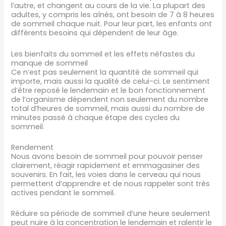
l’autre, et changent au cours de la vie. La plupart des
adultes, y compris les aînés, ont besoin de 7 à 8 heures
de sommeil chaque nuit. Pour leur part, les enfants ont
différents besoins qui dépendent de leur âge.
Les bienfaits du sommeil et les effets néfastes du
manque de sommeil
Ce n’est pas seulement la quantité de sommeil qui
importe, mais aussi la qualité de celui-ci. Le sentiment
d’être reposé le lendemain et le bon fonctionnement
de l’organisme dépendent non seulement du nombre
total d’heures de sommeil, mais aussi du nombre de
minutes passé à chaque étape des cycles du
sommeil.
Rendement
Nous avons besoin de sommeil pour pouvoir penser
clairement, réagir rapidement et emmagasiner des
souvenirs. En fait, les voies dans le cerveau qui nous
permettent d’apprendre et de nous rappeler sont très
actives pendant le sommeil.
Réduire sa période de sommeil d’une heure seulement
peut nuire à la concentration le lendemain et ralentir le