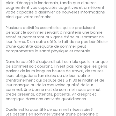
plein d’énergie le lendemain, tandis que d’autres
augmentent vos capacités cognitives et améliorent
votre capacité à assimiler de nouvelles informations
ainsi que votre mémoire.
Plusieurs activités essentielles qui se produisent
pendant le sommeil servant à maintenir une bonne
santé et permettant aux gens d’être au sommet de
leur forme. D’un autre côté, le fait de ne pas bénéficier
d’une quantité adéquate de sommeil peut
compromettre la santé physique et mentale.
Dans la société d’aujourd’hui, il semble que le manque
de sommeil soit courant. Il n’est pas rare que les gens
parlent de leurs longues heures de travail, de toutes
leurs obligations familiales ou de leur routine
d’entraînement qui débute dès 5 h 30 le matin et de
leur manque ou de la mauvaise qualité de leur
sommeil. Une bonne nuit de sommeil nous permet
d’être présents, attentifs, patients, vif d’esprit et
énergique dans nos activités quotidiennes.
Quelle est la quantité de sommeil nécessaire?
Les besoins en sommeil varient d’une personne à