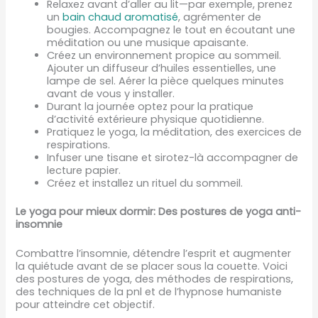
Relaxez avant d’aller au lit—par exemple, prenez
un
bain chaud aromatisé
, agrémenter de
bougies. Accompagnez le tout en écoutant une
méditation ou une musique apaisante.
Créez un environnement propice au sommeil.
Ajouter un diffuseur d’huiles essentielles, une
lampe de sel. Aérer la pièce quelques minutes
avant de vous y installer.
Durant la journée optez pour la pratique
d’activité extérieure physique quotidienne.
Pratiquez le yoga, la méditation, des exercices de
respirations.
Infuser une tisane et sirotez-là accompagner de
lecture papier.
Créez et installez un rituel du sommeil.
Le yoga pour mieux dormir: Des postures de yoga anti-
insomnie
Combattre l’insomnie, détendre l’esprit et augmenter
la quiétude avant de se placer sous la couette. Voici
des postures de yoga, des méthodes de respirations,
des techniques de la pnl et de l’hypnose humaniste
pour atteindre cet objectif.