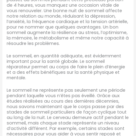
de 4 heures, vous manquez une occasion vitale de
vous renouveler. Une bonne nuit de sommeil affecte
notre relation au monde, réduisant la dépression,
l’anxiété, la fréquence cardiaque et la tension artérielle,
pour ne nommer que quelques avantages. Un bon
sommeil augmente la résilience au stress, l’optimisme,
la mémoire, le métabolisme et même notre capacité à
résoudre les problèmes.
Le sommeil, en quantité adéquate, est évidemment
important pour la santé globale. Le sommeil
réparateur permet au corps de faire le plein d’énergie
et a des effets bénéfiques sur la santé physique et
mentale.
Le sommeil ne représente pas seulement une période
pendant laquelle vous n’êtes pas éveillé. Grâce aux
études réalisées au cours des dernières décennies,
nous savons maintenant que le corps passe par des
stades de sommeil particuliers de façon cyclique tout
au long de la nuit. Le cerveau demeure actif pendant le
sommeil, mais chaque stade représente un niveau
d’activité différent. Par exemple, certains stades sont
nécessaires pour vous aider à vous sentir reposé et