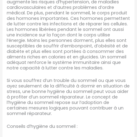
augmente les risques d’hypertension, de maladies
cardiovasculaires et d’autres problèmes d’ordre
médical. De plus, pendant le sommeil, le corps produit
des hormones importantes. Ces hormones permettent
de lutter contre les infections et de réparer les cellules.
Les hormones libérées pendant le sommeil ont aussi
une incidence sur la façon dont le corps utilise
l’énergie. Moins les personnes dorment, plus elles sont
susceptibles de souffrir d’embonpoint, d’obésité et de
diabète et plus elles sont portées à consommer des
aliments riches en calories et en glucides. Un sommeil
adéquat renforce le système immunitaire ainsi que
notre capacité à lutter contre les maladies.
Si vous souffrez d’un trouble du sommeil ou que vous
ayez seulement de la difficulté à dormir en situation de
stress, une bonne hygiène du sommeil peut vous aider
à profiter d’un sommeil réparateur. Le concept de
l’hygiène du sommeil repose sur l’adoption de
certaines mesures logiques pouvant contribuer à un
sommeil réparateur.
Conseils d’hygiène du sommeil :