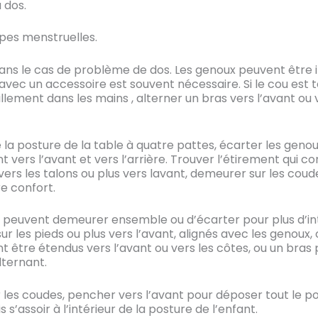
 dos.
mpes menstruelles.
 dans le cas de problème de dos. Les genoux peuvent être 
avec un accessoire est souvent nécessaire. Si le cou est t
llement dans les mains , alterner un bras vers l’avant ou v
e la posture de la table à quatre pattes, écarter les genoux
vers l’avant et vers l’arrière. Trouver l’étirement qui c
rs les talons ou plus vers lavant, demeurer sur les coudes
re confort.
s peuvent demeurer ensemble ou d’écarter pour plus d’int
ur les pieds ou plus vers l’avant, alignés avec les genou
ent être étendus vers l’avant ou vers les côtes, ou un bras
lternant.
les coudes, pencher vers l’avant pour déposer tout le po
’assoir à l’intérieur de la posture de l’enfant.