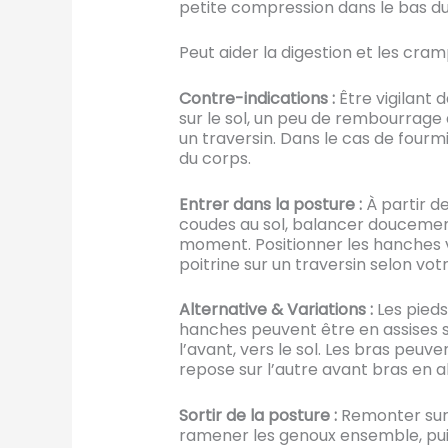
petite compression dans le bas du
Peut aider la digestion et les cra
Contre-indications :
Être vigilant
sur le sol, un peu de rembourrage 
un traversin. Dans le cas de fourmi
du corps.
Entrer dans la posture :
À partir d
coudes au sol, balancer doucement 
moment. Positionner les hanches ve
poitrine sur un traversin selon vot
Alternative & Variations :
Les pied
hanches peuvent être en assises s
l’avant, vers le sol. Les bras peuv
repose sur l’autre avant bras en a
Sortir de la posture :
Remonter sur 
ramener les genoux ensemble, puis s