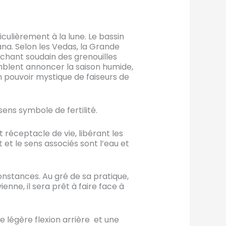
iculièrement à la lune. Le bassin
ana. Selon les Vedas, la Grande
e chant soudain des grenouilles
mblent annoncer la saison humide,
 pouvoir mystique de faiseurs de
sens symbole de fertilité.
 réceptacle de vie, libérant les
 et le sens associés sont l’eau et
nstances. Au gré de sa pratique,
enne, il sera prêt à faire face à
e légère flexion arrière et une