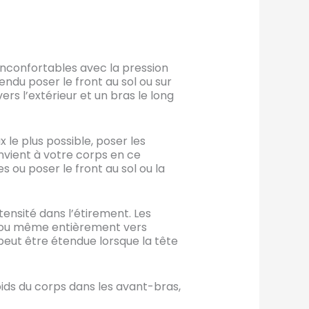
inconfortables avec la pression
endu poser le front au sol ou sur
ers l’extérieur et un bras le long
 le plus possible, poser les
onvient à votre corps en ce
 ou poser le front au sol ou la
ensité dans l’étirement. Les
x, ou même entièrement vers
 peut être étendue lorsque la tête
ids du corps dans les avant-bras,