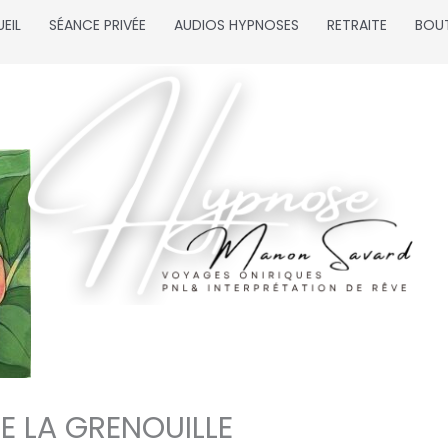
EIL
SÉANCE PRIVÉE
AUDIOS HYPNOSES
RETRAITE
BOU
E LA GRENOUILLE