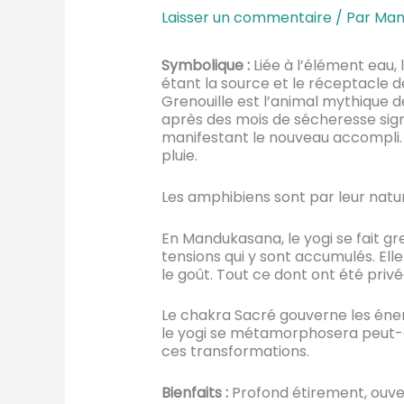
Laisser un commentaire
/ Par
Man
Symbolique :
Liée à l’élément eau, 
étant la source et le réceptacle de
Grenouille est l’animal mythique d
après des mois de sécheresse sign
manifestant le nouveau accompli. 
pluie.
Les amphibiens sont par leur nature
En Mandukasana, le yogi se fait gre
tensions qui y sont accumulés. Elle
le goût. Tout ce dont ont été privée
Le chakra Sacré gouverne les éner
le yogi se métamorphosera peut-être
ces transformations.
Bienfaits :
Profond étirement, ouver