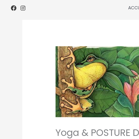
Aller
ACCU
au
contenu
Yoga & POSTURE D