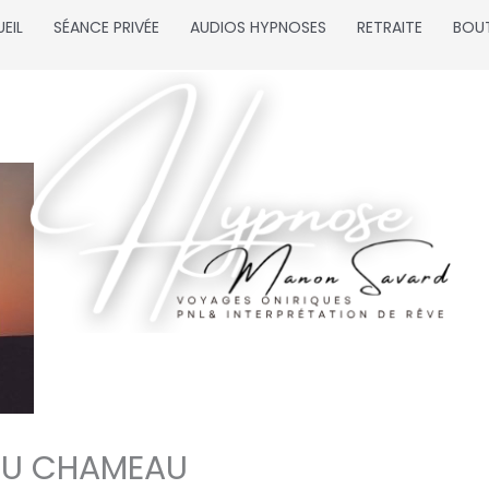
EIL
SÉANCE PRIVÉE
AUDIOS HYPNOSES
RETRAITE
BOU
DU CHAMEAU