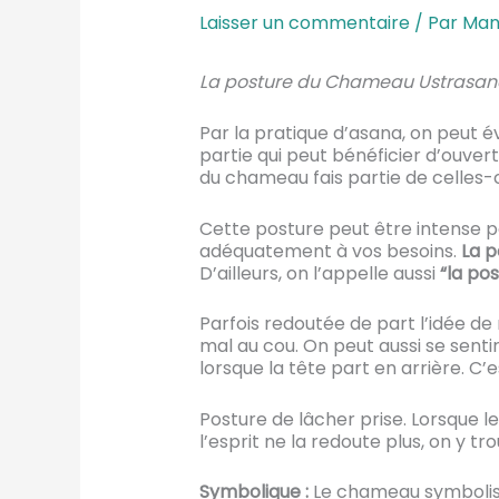
Laisser un commentaire
/ Par
Man
La posture du Chameau Ustrasan
Par la pratique d’asana, on peut 
partie qui peut bénéficier d’ouver
du chameau fais partie de celles-c
Cette posture peut être intense pou
adéquatement à vos besoins.
La 
D’ailleurs, on l’appelle aussi
“la po
Parfois redoutée de part l’idée de 
mal au cou. On peut aussi se senti
lorsque la tête part en arrière. C
Posture de lâcher prise. Lorsque le
l’esprit ne la redoute plus, on y t
Symbolique :
Le chameau symbolise 