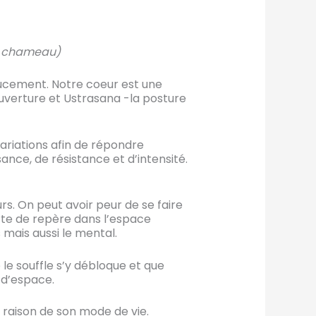
e
chameau)
oucement. Notre coeur est une
ouverture et Ustrasana -la posture
 variations afin de répondre
ance, de résistance et d’intensité.
urs. On peut avoir peur de se faire
erte de repère dans l’espace
 mais aussi le mental.
 le souffle s’y débloque et que
n d’espace.
 raison de son mode de vie.