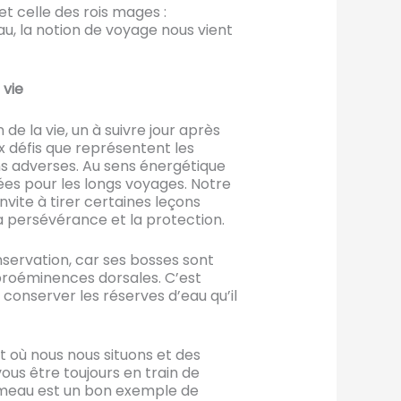
t celle des rois mages :
, la notion de voyage nous vient
 vie
e la vie, un à suivre jour après
x défis que représentent les
ns adverses. Au sens énergétique
pées pour les longs voyages. Notre
nvite à tirer certaines leçons
a persévérance et la protection.
servation, car ses bosses sont
proéminences dorsales. C’est
conserver les réserves d’eau qu’il
it où nous nous situons et des
ous être toujours en train de
chameau est un bon exemple de