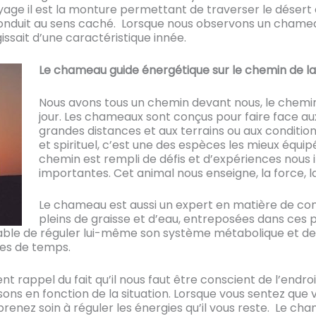
age il est la monture permettant de traverser le désert e
nduit au sens caché. Lorsque nous observons un chameau
issait d’une caractéristique innée.
Le chameau guide énergétique sur le chemin de la
Nous avons tous un chemin devant nous, le chemin d
jour. Les chameaux sont conçus pour faire face au
grandes distances et aux terrains ou aux conditio
et spirituel, c’est une des espèces les mieux équi
chemin est rempli de défis et d’expériences nous i
importantes. Cet animal nous enseigne, la force, l
Le chameau est aussi un expert en matière de con
pleins de graisse et d’eau, entreposées dans ces 
pable de réguler lui-même son système métabolique et de 
es de temps.
nt rappel du fait qu’il nous faut être conscient de l’endro
ons en fonction de la situation. Lorsque vous sentez que v
, prenez soin à réguler les énergies qu’il vous reste. Le 