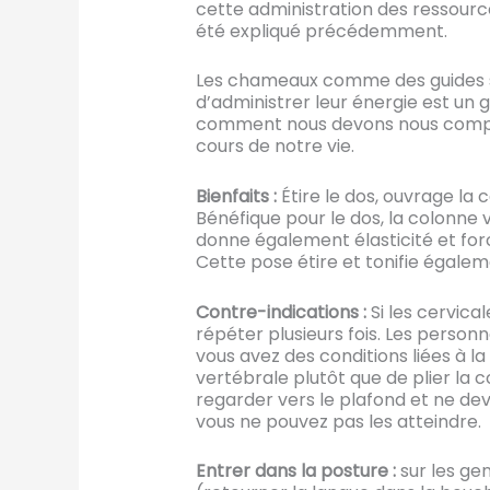
cette administration des ressource
été expliqué précédemment.
Les chameaux comme des guides su
d’administrer leur énergie est un
comment nous devons nous comport
cours de notre vie.
Bienfaits :
Étire le dos, ouvrage la 
Bénéfique pour le dos, la colonne ve
donne également élasticité et fo
Cette pose étire et tonifie égaleme
Contre-indications :
Si les cervica
répéter plusieurs fois. Les personn
vous avez des conditions liées à l
vertébrale plutôt que de plier la 
regarder vers le plafond et ne dev
vous ne pouvez pas les atteindre.
Entrer dans la posture :
sur les ge