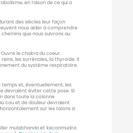
abolisme, en raison de ce qui a
rant des siècles leur façon
i peuvent nous aider à comprendre
 chemins que nous suivrons au
. Ouvre le chakra du coeur.
ins, les surrénales, la thyroïde. Il
nnement du système respiratoire.
le temps et, éventuellement, les
e devraient éviter cette pose. Si
on dans toute la colonne
au cou et de douleur devraient
horizontalement sur les talons si
staller mulabhanda et kecarimudra