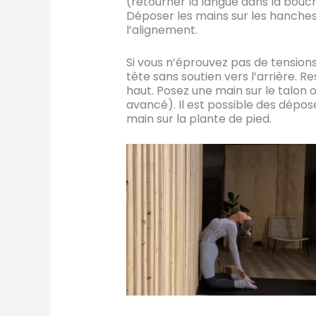
(retourner la langue dans la bouch
Déposer les mains sur les hanches
l’alignement.
Si vous n’éprouvez pas de tensions
tête sans soutien vers l’arrière. R
haut. Posez une main sur le talon 
avancé). Il est possible des dépose
main sur la plante de pied.