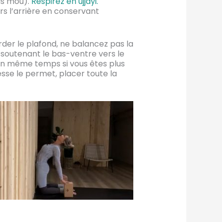
ais mou).
Respirez en ujjayi.
rs l’arrière en conservant
rder le plafond, ne balancez pas la
n soutenant le bas-ventre vers le
s en même temps si vous êtes plus
esse le permet, placer toute la