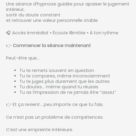
Une séance d’hypnose guidée pour apaiser le jugement
intérieur,
sortir du doute constant
et retrouver une valeur personnelle stable.
🎧 Accès immédiat • Écoute illimitée • À ton rythme
👉
Commencer la séance maintenant
Peut-être que…
Tu te remets souvent en question
Tu te compares, même inconsciemment
Tu te juges plus durement que les autres
Tu doutes… même quand tu réussis
Tu as l’impression de ne jamais être “assez”
👉 Et ça revient… peu importe ce que tu fais.
Ce n’est pas un problème de compétences.
C’est une empreinte intérieure.