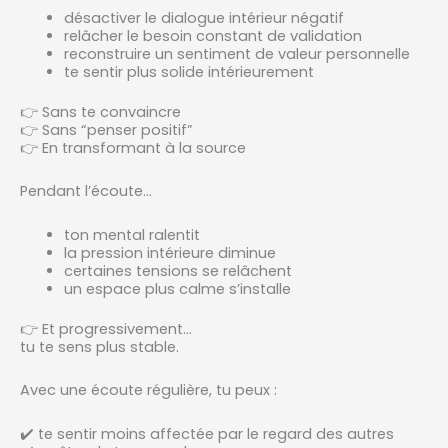
désactiver le dialogue intérieur négatif
relâcher le besoin constant de validation
reconstruire un sentiment de valeur personnelle
te sentir plus solide intérieurement
👉 Sans te convaincre
👉 Sans “penser positif”
👉 En transformant à la source
Pendant l’écoute…
ton mental ralentit
la pression intérieure diminue
certaines tensions se relâchent
un espace plus calme s’installe
👉 Et progressivement…
tu te sens plus stable.
Avec une écoute régulière, tu peux :
✔️ te sentir moins affectée par le regard des autres