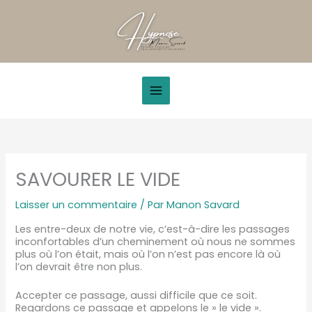
Aller
au
contenu
SAVOURER LE VIDE
Laisser un commentaire
/ Par
Manon Savard
Les entre-deux de notre vie, c’est-à-dire les passages
inconfortables d’un cheminement où nous ne sommes
plus où l’on était, mais où l’on n’est pas encore là où
l’on devrait être non plus.
Accepter ce passage, aussi difficile que ce soit.
Regardons ce passage et appelons le » le vide ».