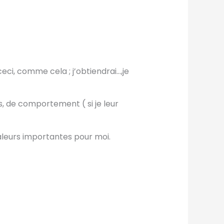
 ceci, comme cela ; j’obtiendrai…,je
, de comportement ( si je leur
 valeurs importantes pour moi.