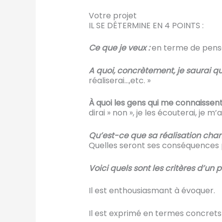
Votre projet
IL SE DÉTERMINE EN 4 POINTS :
Ce que je veux :
en terme de pens
A quoi,
concrètement, je saurai que 
réaliserai…,etc. »
À quoi les gens qui me connaissent
dirai » non », je les écouterai, je m’
Qu’est-ce que sa réalisation cha
Quelles seront ses conséquences
Voici quels sont les critères d’un
Il est enthousiasmant à évoquer.
Il est exprimé en termes concrets 