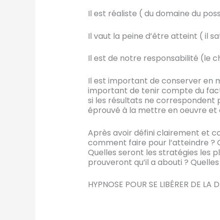
Il est réaliste ( du domaine du poss
Il vaut la peine d’être atteint ( il sa
Il est de notre responsabilité (le
Il est important de conserver en 
important de tenir compte du fact
si les résultats ne correspondent 
éprouvé à la mettre en oeuvre et 
Après avoir défini clairement et c
comment faire pour l’atteindre ? C
Quelles seront les stratégies les p
prouveront qu’il a abouti ? Quelle
HYPNOSE POUR SE LIBÉRER DE LA D