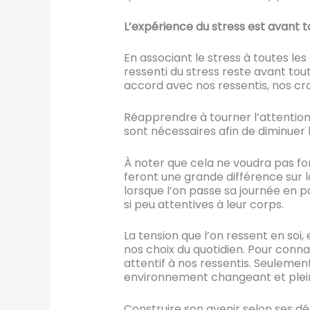
L’expérience du stress est avant t
En associant le stress à toutes les
ressenti du stress reste avant tout
accord avec nos ressentis, nos cro
Réapprendre à tourner l’attention
sont nécessaires afin de diminuer 
À noter que cela ne voudra pas fo
feront une grande différence sur l
lorsque l’on passe sa journée en p
si peu attentives à leur corps.
La tension que l’on ressent en soi,
nos choix du quotidien. Pour connai
attentif à nos ressentis. Seulemen
environnement changeant et plein
Construire son avenir selon ses dé