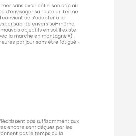
 mer sans avoir défini son cap au
lité d’envisager sa route en terme
l convient de s’adapter à la
 responsabilité envers soi-même.
auvais objectifs en soi, il existe
 avec la marche en montagne ») ,
 heures par jour sans être fatigué »
éfléchissent pas suffisamment aux
res encore sont déçues par les
donnent pas le temps ou la