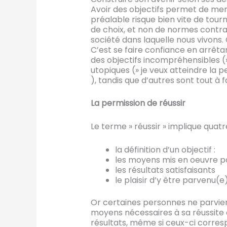
Avoir des objectifs permet de mene
préalable risque bien vite de tourn
de choix, et non de normes contrai
société dans laquelle nous vivons.
C’est se faire confiance en arrêtan
des objectifs incompréhensibles (»
utopiques (» je veux atteindre la pe
), tandis que d’autres sont tout à fa
La permission de réussir
Le terme » réussir » implique quat
la définition d’un objectif :
les moyens mis en oeuvre po
les résultats satisfaisants
le plaisir d’y être parvenu(e
Or certaines personnes ne parvien
moyens nécessaires à sa réussite 
résultats, même si ceux-ci corres