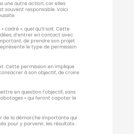
 une autre action, car elles
st souvent responsable. Voici
ussite.
 cadré », quel qu’il soit. Cette
s idées, d’entrer en contact avec
important, de prendre son projet
e représente le type de permission
et. Cette permission en implique
 consacrer à son objectif, de croire
ttre en question l’objectif, sans
abotages » qui feront capoter le
iter de la démarche importante qui
és pour y parvenir, les résultats :