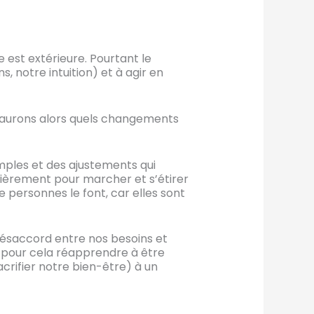
e est extérieure. Pourtant le
, notre intuition) et à agir en
 saurons alors quels changements
mples et des ajustements qui
ulièrement pour marcher et s’étirer
e personnes le font, car elles sont
n désaccord entre nos besoins et
ut pour cela réapprendre à être
crifier notre bien-être) à un