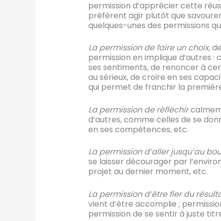
permission d’apprécier cette réuss
préfèrent agir plutôt que savourer
quelques-unes des permissions qu’il
La permission de
faire un choix,
de
permission en implique d’autres : c
ses sentiments, de renoncer à cer
au sérieux, de croire en ses capac
qui permet de franchir la première 
La permission de réfléchir
calmeme
d’autres, comme celles de se donner 
en ses compétences, etc.
La permission d’aller jusqu’au bou
se laisser décourager par l’envir
projet au dernier moment, etc.
La permission d’être fier du résult
vient d’être accomplie ; permission
permission de se sentir à juste ti