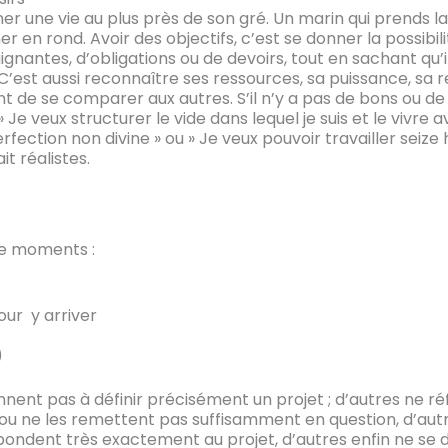
r une vie au plus près de son gré. Un marin qui prends la
er en rond. Avoir des objectifs, c’est se donner la possibi
gnantes, d’obligations ou de devoirs, tout en sachant qu’i
 C’est aussi reconnaître ses ressources, sa puissance, sa
t de se comparer aux autres. S’il n’y a pas de bons ou de m
 Je veux structurer le vide dans lequel je suis et le vivre
rfection non divine » ou » Je veux pouvoir travailler seize
it réalistes.
re moments :
ur y arriver
)
nent pas à définir précisément un projet ; d’autres ne r
ou ne les remettent pas suffisamment en question, d’aut
pondent très exactement au projet, d’autres enfin ne se 