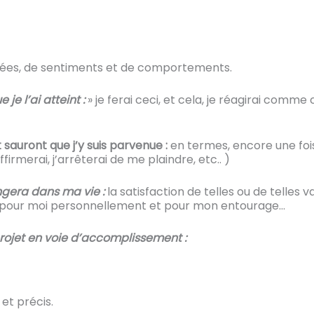
ées, de sentiments et de comportements.
je l’ai atteint :
» je ferai ceci, et cela, je réagirai comme
 sauront que j’y suis parvenue :
en termes, encore une fois
affirmerai, j’arrêterai de me plaindre, etc.. )
ngera dans ma vie :
la satisfaction de telles ou de telles
 pour moi personnellement et pour mon entourage…
 projet en voie d’accomplissement :
et précis.