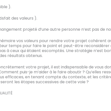
ible ).
tisfait des valeurs ).
 changement projeté d’une autre personne n’est pas de no
mémoire vos valeurs pour rendre votre projet cohérent ave
eur temps pour faire le point et peut-être reconsidérer
pas à ceux qui étaient escomptés. Une stratégie n’est bon
des résultats obtenus.
oncrètement votre projet, il est indispensable de vous don
omment puis-je m’aider à le faire aboutir ? Qu’elles ress
lus efficaces, en tenant compte du contexte, et les critèr
s seront les étapes successives de cette voie ?
UALITÉ