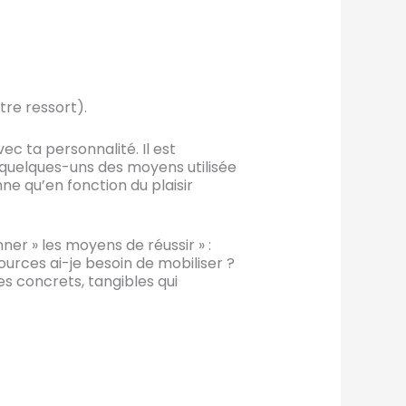
tre ressort).
c ta personnalité. Il est
 quelques-uns des moyens utilisée
ne qu’en fonction du plaisir
ner » les moyens de réussir » :
ources ai-je besoin de mobiliser ?
es concrets, tangibles qui