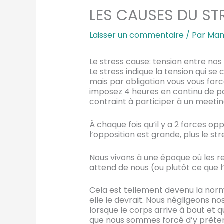
LES CAUSES DU ST
Laisser un commentaire
/ Par
Man
Le stress cause: tension entre nos 
Le stress indique la tension qui se
mais par obligation vous vous force
imposez 4 heures en continu de posi
contraint à participer à un meeting
À chaque fois qu’il y a 2 forces op
l’opposition est grande, plus le s
Nous vivons à une époque où les re
attend de nous (ou plutôt ce que l
Cela est tellement devenu la norm
elle le devrait. Nous négligeons no
lorsque le corps arrive à bout et 
que nous sommes forcé d’y prêter