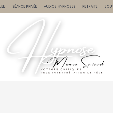
EIL
SÉANCE PRIVÉE
AUDIOS HYPNOSES
RETRAITE
BOU