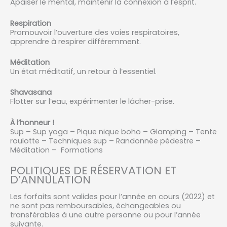
Apaiser le mental, maintenir la connexion à l’esprit.
Respiration
Promouvoir l’ouverture des voies respiratoires,
apprendre à respirer différemment.
Méditation
Un état méditatif, un retour à l’essentiel.
Shavasana
Flotter sur l’eau, expérimenter le lâcher-prise.
À l’honneur !
Sup – Sup yoga – Pique nique boho – Glamping – Tente
roulotte – Techniques sup – Randonnée pédestre –
Méditation – Formations
POLITIQUES DE RÉSERVATION ET
D’ANNULATION
Les forfaits sont valides pour l’année en cours (2022) et
ne sont pas remboursables, échangeables ou
transférables à une autre personne ou pour l’année
suivante.