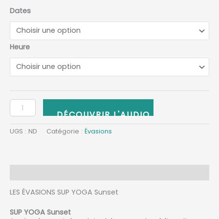
Dates
Heure
AJOUTER AU PANIER
UGS :
ND
Catégorie :
Évasions
Description
LES ÉVASIONS SUP YOGA Sunset
SUP YOGA Sunset