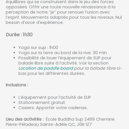
équilibres qui se construisent dans le jeu des forces
opposées. Offrir une toute nouvelle renaissance à la
perception de notre “je“ pour renouer l’union avec
l’esprit. Mouvements adaptés pour tous les niveaux. Nul
besoin d’avoir d’expérience.
Durée : 1h30
Yoga sur sup : 1h00
Yoga sur la terre au bord de la rive: 30 min
Possibilité de louer l’équipement de SUP pour
balade libre suite à l’activité. Voir la section
Location de paddle board
pour la balade libre
ci-
bas pour les différentes durées.
Inclusions :
L’équipement pour l’activité de SUP
Stationnement gratuit
Casiers. Apporter votre cadenas.
Lieu des activités :
École Buddha Sup 2469 Chemine
Pierre-Péladeau Sainte-Adèle QC, J6B 1Z7