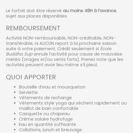
Le forfait doit être réservé
au moins 48H à l’avance
,
sujet aux places disponibles.
REMBOURSEMENT
Activité NON-remboursable, NON-créditable, NON-
transférable, ni AUCUN report à la prochaine saison
suite à votre paiement. Crédit seulement si
École
Buddha Sup
annule l’activité pour cause de mauvaise
météo (orages et/ou vents forts). Prenez note que les
activités peuvent avoir lieu même s’il pleut.
QUOI APPORTER
Bouteille d’eau et mousqueton
Serviette
Vêtements de rechange
Vêtements style yoga qui sèchent rapidement ou
maillot de bain confortable
Casquette ou chapeau
Crème solaire hydrofuge
Eau en quantité suffisante
Collations, lunch et breuvage