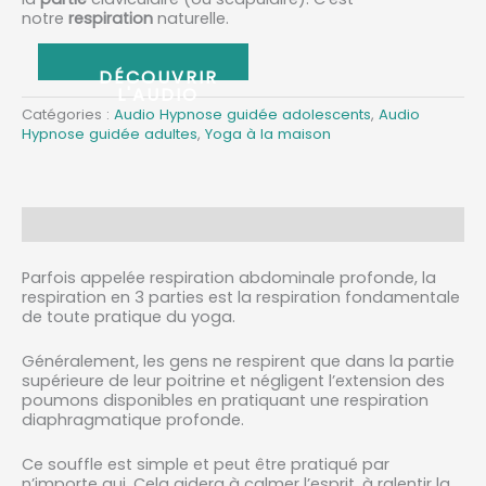
notre
respiration
naturelle.
ABONNEZ-VOUS
Catégories :
Audio Hypnose guidée adolescents
,
Audio
Hypnose guidée adultes
,
Yoga à la maison
Description
Parfois appelée respiration abdominale profonde, la
respiration en 3 parties est la respiration fondamentale
de toute pratique du yoga.
Généralement, les gens ne respirent que dans la partie
supérieure de leur poitrine et négligent l’extension des
poumons disponibles en pratiquant une respiration
diaphragmatique profonde.
Ce souffle est simple et peut être pratiqué par
n’importe qui. Cela aidera à calmer l’esprit, à ralentir la