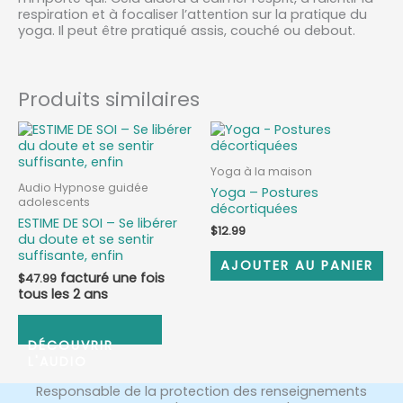
respiration et à focaliser l’attention sur la pratique du
yoga. Il peut être pratiqué assis, couché ou debout.
Produits similaires
Yoga à la maison
Audio Hypnose guidée
Yoga – Postures
adolescents
décortiquées
ESTIME DE SOI – Se libérer
$
12.99
du doute et se sentir
suffisante, enfin
AJOUTER AU PANIER
$
47.99
ABONNEZ-VOUS
Responsable de la protection des renseignements