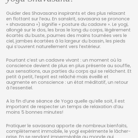
Guider des Shavasana inspirants et des plus relaxant
en flottant sur l’eau. En sanskrit, savasana se prononce
« shavasana ») signifie « posture du cadavre ». Le yogi,
allongé sur le dos, les bras le long du corps, légèrement
écartés du buste, paumes des mains tournées vers le
ciel, jambes écartées à la largeur du bassin, les pieds
qui s’ouvrent naturellement vers l’extérieur.
Pourtant c’est un cadavre vivant : un moment où la
conscience devient de plus en plus présente au souffle,
aux sensations, aux parties du corps qui se relâchent. Et
petit à petit, l’esprit est relâché mais éveillé et
augmente en conscience : un état méditatif, un retour
à l’essentiel.
A la fin d’une séance de Yoga quelle qu’elle soit, il est
important de respecter un temps de relaxation d’au
moins 5 bonnes minutes!
Pratiquer le savasana apporte de nombreux bienfaits,
complètement immobile, le yogi expérimente le lâcher-
prise. En se rendant imperméable au monde qui