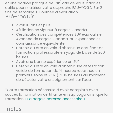
et une portion pratique de 14h. afin de vous offrir les
outils pour maitriser votre approche EAU-YOGA. Sur 2
fins de semaine + 1 journée d’évaluation.
Pré-requis
Avoir 18 ans et plus.
Affiliation en vigueur à Pagaie Canada
Certification des compétences SUP eau calme
Avancée de Pagaie Canada, ou expérience et
connaissance équivalente.
Détenir ou être en voie d’obtenir un certificat de
formation professorale en yoga de base de 200
heures.
Avoir une bonne expérience en SUP.
Détenir ou être en voie d’obtenir une attestation
valide de formation de 16 heures reconnue en
premiers soins et RCR (14-16 heures) au moment
de débuter votre enseignement sur l’eau.
*Cette formation nécessite d’avoir complété avec
succès la formation certifiante en sup yoga ainsi que la
formation
« La pagaie comme accessoire «
Inclus