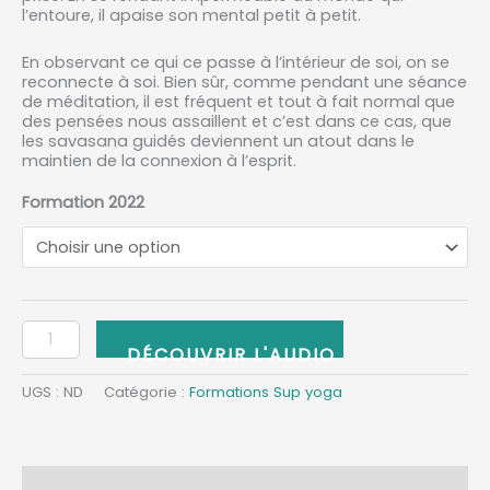
l’entoure, il apaise son mental petit à petit.
En observant ce qui ce passe à l’intérieur de soi, on se
reconnecte à soi. Bien sûr, comme pendant une séance
de méditation, il est fréquent et tout à fait normal que
des pensées nous assaillent et c’est dans ce cas, que
les savasana guidés deviennent un atout dans le
maintien de la connexion à l’esprit.
Formation 2022
AJOUTER AU PANIER
UGS :
ND
Catégorie :
Formations Sup yoga
Description