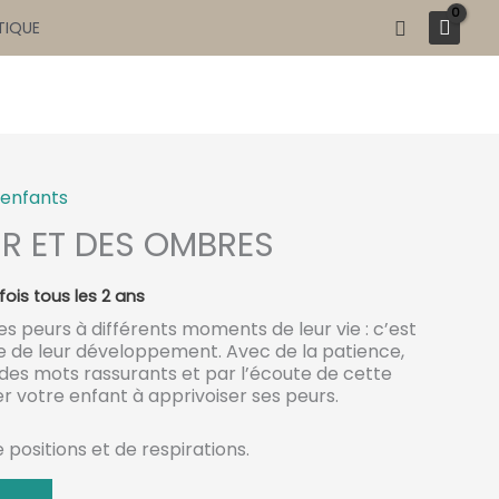
Recherche
TIQUE
 enfants
IR ET DES OMBRES
es peurs à différents moments de leur vie : c’est
ie de leur développement. Avec de la patience,
des mots rassurants et par l’écoute de cette
r votre enfant à apprivoiser ses peurs.
 positions et de respirations.
US