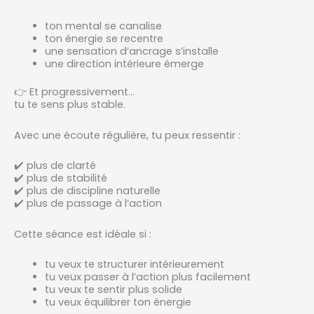
ton mental se canalise
ton énergie se recentre
une sensation d’ancrage s’installe
une direction intérieure émerge
👉 Et progressivement…
tu te sens plus stable.
Avec une écoute régulière, tu peux ressentir :
✔️ plus de clarté
✔️ plus de stabilité
✔️ plus de discipline naturelle
✔️ plus de passage à l’action
Cette séance est idéale si :
tu veux te structurer intérieurement
tu veux passer à l’action plus facilement
tu veux te sentir plus solide
tu veux équilibrer ton énergie