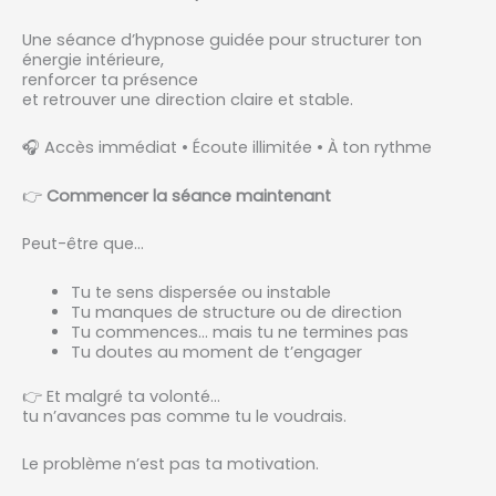
Une séance d’hypnose guidée pour structurer ton
énergie intérieure,
renforcer ta présence
et retrouver une direction claire et stable.
🎧 Accès immédiat • Écoute illimitée • À ton rythme
👉
Commencer la séance maintenant
Peut-être que…
Tu te sens dispersée ou instable
Tu manques de structure ou de direction
Tu commences… mais tu ne termines pas
Tu doutes au moment de t’engager
👉 Et malgré ta volonté…
tu n’avances pas comme tu le voudrais.
Le problème n’est pas ta motivation.