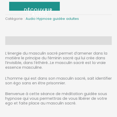
ABONNEZ-VOUS
Catégorie :
Audio Hypnose guidée adultes
Description
L’énergie du masculin sacré permet d’amener dans la
matière le principe du féminin sacré qui lui crée dans
l’invisible, dans l’éthéré…Le masculin sacré est la vraie
essence masculine.
L’homme qui est dans son masculin sacré, sait identifier
son égo sans en être prisonnier.
Bienvenue à cette séance de méditation guidée sous
hypnose qui vous permettras de vous libérer de votre
ego et faite place au masculin sacré.