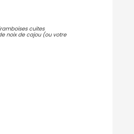
framboises cuites
 de noix de cajou (ou votre