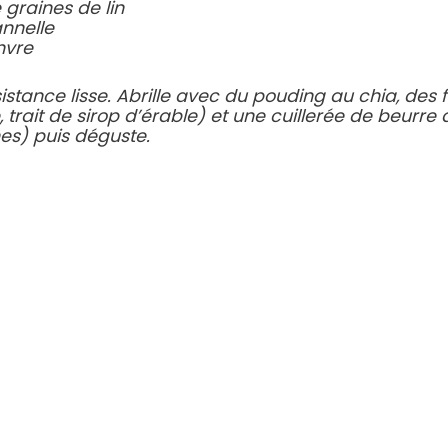
 graines de lin
annelle
nvre
stance lisse.
Abrille avec du pouding au chia, des 
 trait de sirop d’érable) et une cuillerée de beurre
nes) puis déguste.