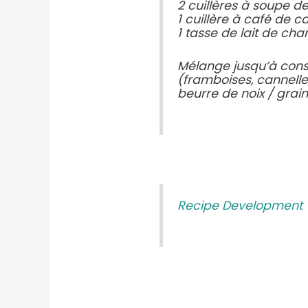
2 cuillères à soupe de
1 cuillère à café de c
1 tasse de lait de cha
Mélange jusqu’à consi
(framboises, cannelle,
beurre de noix / grai
Recipe Development