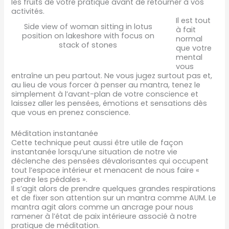
les fruits de votre pratique avant de retourner à vos
activités.
Il est tout
Side view of woman sitting in lotus
à fait
position on lakeshore with focus on
normal
stack of stones
que votre
mental
vous
entraîne un peu partout. Ne vous jugez surtout pas et,
au lieu de vous forcer à penser au mantra, tenez le
simplement à l’avant-plan de votre conscience et
laissez aller les pensées, émotions et sensations dès
que vous en prenez conscience.
Méditation instantanée
Cette technique peut aussi être utile de façon
instantanée lorsqu’une situation de notre vie
déclenche des pensées dévalorisantes qui occupent
tout l’espace intérieur et menacent de nous faire «
perdre les pédales ».
Il s’agit alors de prendre quelques grandes respirations
et de fixer son attention sur un mantra comme AUM. Le
mantra agit alors comme un ancrage pour nous
ramener à l’état de paix intérieure associé à notre
pratique de méditation.