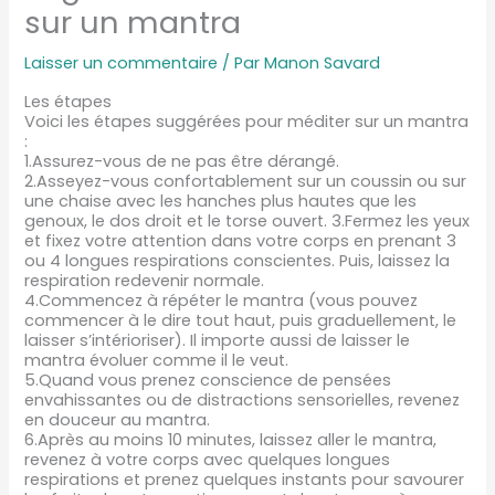
sur un mantra
Laisser un commentaire
/ Par
Manon Savard
Les étapes
Voici les étapes suggérées pour méditer sur un mantra
:
1.Assurez-vous de ne pas être dérangé.
2.Asseyez-vous confortablement sur un coussin ou sur
une chaise avec les hanches plus hautes que les
genoux, le dos droit et le torse ouvert. 3.Fermez les yeux
et fixez votre attention dans votre corps en prenant 3
ou 4 longues respirations conscientes. Puis, laissez la
respiration redevenir normale.
4.Commencez à répéter le mantra (vous pouvez
commencer à le dire tout haut, puis graduellement, le
laisser s’intérioriser). Il importe aussi de laisser le
mantra évoluer comme il le veut.
5.Quand vous prenez conscience de pensées
envahissantes ou de distractions sensorielles, revenez
en douceur au mantra.
6.Après au moins 10 minutes, laissez aller le mantra,
revenez à votre corps avec quelques longues
respirations et prenez quelques instants pour savourer