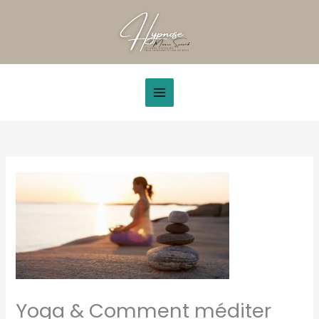
Aller
au
contenu
Yoga & Comment méditer