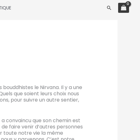
TIQUE
Rechercher
bouddhistes le Nirvana. Il y a une
uels que soient leurs choix nous
ions, pour suivre un autre sentier,
us a convaincu que son chemin est
 de faire venir d’autres personnes
er toute notre vie la même
 nous y parvenons. C’est notre