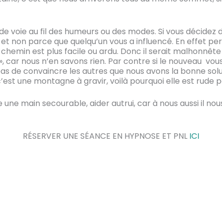
e voie au fil des humeurs ou des modes. Si vous décidez 
 et non parce que quelqu’un vous a influencé. En effet per
chemin est plus facile ou ardu. Donc il serait malhonnête 
e », car nous n’en savons rien. Par contre si le nouveau vou
as de convaincre les autres que nous avons la bonne solut
’est une montagne à gravir, voilà pourquoi elle est rude p
une main secourable, aider autrui, car à nous aussi il nous
RÉSERVER UNE SÉANCE EN HYPNOSE ET PNL
ICI