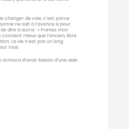
de changer de voie, c’est parce
sonne ne sait à l’avance si pour
de dire à autrui : « Prenez mon
s convient mieux que l’ancien, libre
ion. La vie n’est pas un long
our tous.
 arrivera d’avoir besoin d’une aide