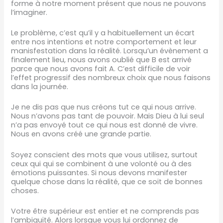
forme à notre moment présent que nous ne pouvons
l’imaginer.
Le problème, c’est qu’il y a habituellement un écart
entre nos intentions et notre comportement et leur
manisfestation dans la réalité. Lorsqu’un évènement a
finalement lieu, nous avons oublié que B est arrivé
parce que nous avons fait A. C’est difficile de voir
l’effet progressif des nombreux choix que nous faisons
dans la journée.
Je ne dis pas que nus créons tut ce qui nous arrive.
Nous n’avons pas tant de pouvoir. Mais Dieu à lui seul
n’a pas envoyé tout ce qui nous est donné de vivre.
Nous en avons créé une grande partie.
Soyez conscient des mots que vous utilisez, surtout
ceux qui qui se combinent à une volonté ou à des
émotions puissantes. Si nous devons manifester
quelque chose dans la réalité, que ce soit de bonnes
choses.
Votre être supérieur est entier et ne comprends pas
l’ambiguïté. Alors lorsque vous lui ordonnez de