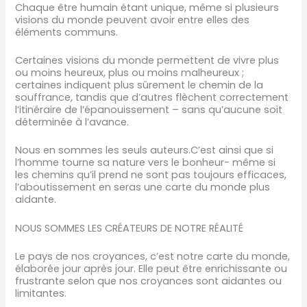
Chaque être humain étant unique, même si plusieurs
visions du monde peuvent avoir entre elles des
éléments communs.
Certaines visions du monde permettent de vivre plus
ou moins heureux, plus ou moins malheureux ;
certaines indiquent plus sûrement le chemin de la
souffrance, tandis que d’autres flèchent correctement
l’itinéraire de l’épanouissement – sans qu’aucune soit
déterminée à l’avance.
Nous en sommes les seuls auteurs.C’est ainsi que si
l’homme tourne sa nature vers le bonheur- même si
les chemins qu’il prend ne sont pas toujours efficaces,
l’aboutissement en seras une carte du monde plus
aidante.
NOUS SOMMES LES CRÉATEURS DE NOTRE RÉALITÉ
Le pays de nos croyances, c’est notre carte du monde,
élaborée jour après jour. Elle peut être enrichissante ou
frustrante selon que nos croyances sont aidantes ou
limitantes.