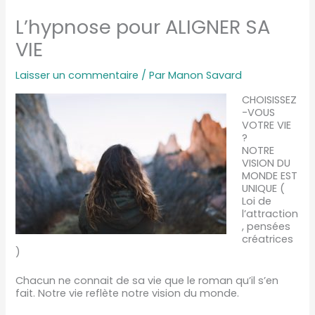
L’hypnose pour ALIGNER SA
VIE
Laisser un commentaire
/ Par
Manon Savard
CHOISISSEZ
-VOUS
VOTRE VIE
?
NOTRE
VISION DU
MONDE EST
UNIQUE (
Loi de
l’attraction
, pensées
créatrices
)
Chacun ne connait de sa vie que le roman qu’il s’en
fait. Notre vie reflète notre vision du monde.