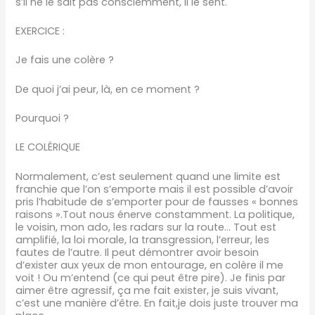
s’il ne le sait pas consciemment, il le sent.
EXERCICE :
Je fais une colère ?
De quoi j’ai peur, là, en ce moment ?
Pourquoi ?
LE COLÉRIQUE
Normalement, c’est seulement quand une limite est
franchie que l’on s’emporte mais il est possible d’avoir
pris l’habitude de s’emporter pour de fausses « bonnes
raisons ».Tout nous énerve constamment. La politique,
le voisin, mon ado, les radars sur la route… Tout est
amplifié, la loi morale, la transgression, l’erreur, les
fautes de l’autre. Il peut démontrer avoir besoin
d’exister aux yeux de mon entourage, en colère il me
voit ! Ou m’entend (ce qui peut être pire). Je finis par
aimer être agressif, ça me fait exister, je suis vivant,
c’est une manière d’être. En fait,je dois juste trouver ma