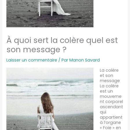
À quoi sert la colère quel est
son message ?
Laisser un commentaire
/ Par
Manon Savard
La colère
et son
message
La colère
est un
mouveme
nt corporel
ascendant
qui
appartient
à l’organe
« Foie » en