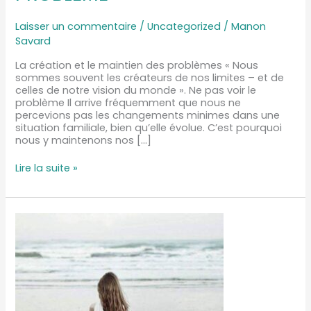
Laisser un commentaire
/
Uncategorized
/
Manon
Savard
La création et le maintien des problèmes « Nous
sommes souvent les créateurs de nos limites – et de
celles de notre vision du monde ». Ne pas voir le
problème Il arrive fréquemment que nous ne
percevions pas les changements minimes dans une
situation familiale, bien qu’elle évolue. C’est pourquoi
nous y maintenons nos […]
Lire la suite »
L’HYPNOSE
POUR
LA
CULPABILITÉ
ET
LES
LIMITES