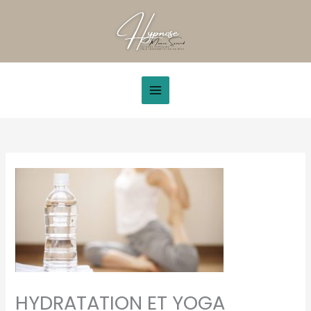
Aller
au
contenu
HYDRATATION ET YOGA