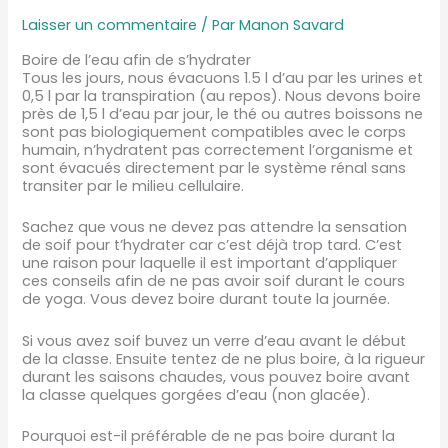
Laisser un commentaire
/ Par
Manon Savard
Boire de l’eau afin de s’hydrater
Tous les jours, nous évacuons 1.5 l d’au par les urines et
0,5 l par la transpiration (au repos). Nous devons boire
près de 1,5 l d’eau par jour, le thé ou autres boissons ne
sont pas biologiquement compatibles avec le corps
humain, n’hydratent pas correctement l’organisme et
sont évacués directement par le système rénal sans
transiter par le milieu cellulaire.
Sachez que vous ne devez pas attendre la sensation
de soif pour t’hydrater car c’est déjà trop tard. C’est
une raison pour laquelle il est important d’appliquer
ces conseils afin de ne pas avoir soif durant le cours
de yoga. Vous devez boire durant toute la journée.
Si vous avez soif buvez un verre d’eau avant le début
de la classe. Ensuite tentez de ne plus boire, à la rigueur
durant les saisons chaudes, vous pouvez boire avant
la classe quelques gorgées d’eau (non glacée).
Pourquoi est-il préférable de ne pas boire durant la