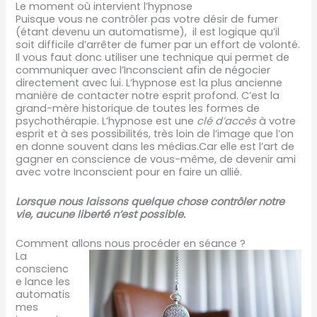
Le moment où intervient l’hypnose
Puisque vous ne contrôler pas votre désir de fumer
(étant devenu un automatisme), il est logique qu’il
soit difficile d’arrêter de fumer par un effort de volonté.
Il vous faut donc utiliser une technique qui permet de
communiquer avec l’Inconscient afin de négocier
directement avec lui. L’hypnose est la plus ancienne
manière de contacter notre esprit profond. C’est la
grand-mère historique de toutes les formes de
psychothérapie. L’hypnose est une
clé d’accès
à votre
esprit et à ses possibilités, très loin de l’image que l’on
en donne souvent dans les médias.Car elle est l’art de
gagner en conscience de vous-même, de devenir ami
avec votre Inconscient pour en faire un allié.
Lorsque nous laissons quelque chose contrôler notre
vie, aucune liberté n’est possible.
Comment allons nous procéder en séance ?
La
conscienc
e lance les
automatis
mes