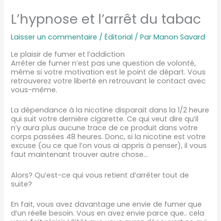
L’hypnose et l’arrêt du tabac
Laisser un commentaire
/
Éditorial
/ Par
Manon Savard
Le plaisir de fumer et l’addiction
Arrêter de fumer n’est pas une question de volonté,
même si votre motivation est le point de départ. Vous
retrouverez votre liberté en retrouvant le contact avec
vous-même.
La dépendance à la nicotine disparait dans la 1/2 heure
qui suit votre dernière cigarette. Ce qui veut dire qu’il
n’y aura plus aucune trace de ce produit dans votre
corps passées 48 heures. Donc, si la nicotine est votre
excuse (ou ce que l’on vous ai appris à penser), il vous
faut maintenant trouver autre chose…
Alors? Qu’est-ce qui vous retient d’arrêter tout de
suite?
En fait, vous avez davantage une envie de fumer que
d’un réelle besoin. Vous en avez envie parce que.. cela