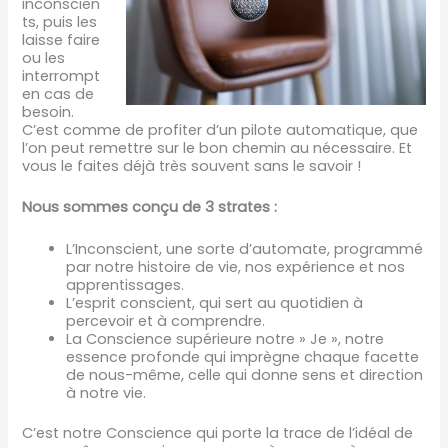
inconscien
ts, puis les
laisse faire
ou les
interrompt
en cas de
besoin.
C’est comme de profiter d’un pilote automatique, que
l’on peut remettre sur le bon chemin au nécessaire. Et
vous le faites déjà très souvent sans le savoir !
Nous sommes conçu de 3 strates :
L’Inconscient, une sorte d’automate, programmé
par notre histoire de vie, nos expérience et nos
apprentissages.
L’esprit conscient, qui sert au quotidien à
percevoir et à comprendre.
La Conscience supérieure notre » Je », notre
essence profonde qui imprègne chaque facette
de nous-même, celle qui donne sens et direction
à notre vie.
C’est notre Conscience qui porte la trace de l’idéal de