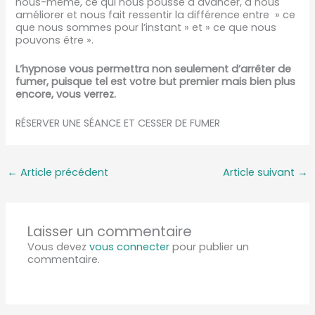
nous-même, ce qui nous pousse à avancer, à nous
améliorer et nous fait ressentir la différence entre » ce
que nous sommes pour l’instant » et » ce que nous
pouvons être ».
L’hypnose vous permettra non seulement d’arrêter de
fumer, puisque tel est votre but premier mais bien plus
encore, vous verrez.
RÉSERVER UNE SÉANCE ET CESSER DE FUMER
←
Article précédent
Article suivant
→
Laisser un commentaire
Vous devez
vous connecter
pour publier un
commentaire.