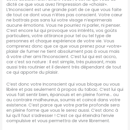
dicté ce que vous avez l’impression de »choisir».
L’Inconscient est une grande part de ce que vous faite
de tout ce dont vous n’êtes pas conscient. Votre cœur
ne battrais pas sans lui votre visage n’exprimerais
aucune émotions. Vous ne pourriez ni parler, ni penser.
C’est encore lui qui provoque vos intérêts, vos goûts
particuliers, votre attirance pour tel ou tel type de
personnes et chaque expérience de votre vie. Vous
comprenez donc que ce que vous prenez pour »votre»
plaisir de fumer ne tient absolument pas à vous mais
à votre cher ami l’Inconscient. C’est lui qui est accro,
car c’est sa nature : Il est simple, très puissant, mais
aussi très routinier et il devient très dépendant de tout
ce qui apporte du plaisir.
C’est donc votre Inconscient qui vous bloque ou vous
libère et pas seulement à propos du tabac. C’est lui qui
vous fait sentir bien, épanouis et en pleine forme… ou
au contraire malheureux, soumis et coincé dans votre
existence. C’est parce que votre partie profonde sera
en pleine forme que vous le serez aussi. C’est donc à
lui qu’il faut s’adresser ! C’est ce qui éteindra l’envie
compulsive et vous permettra de vivre librement.